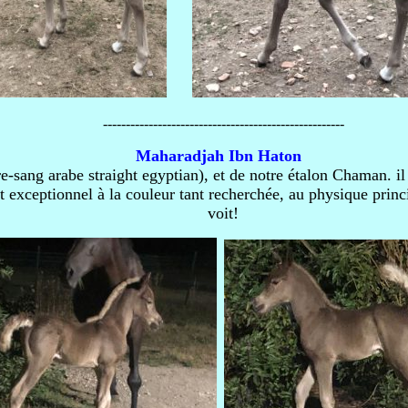
-----------------------------------------------------
Maharadjah Ibn Haton
re-sang arabe straight egyptian), et de notre étalon Chaman. il 
t exceptionnel à la couleur tant recherchée, au physique princi
voit!