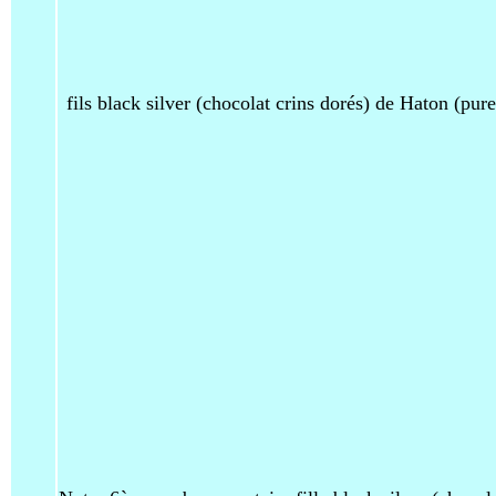
fils black silver (chocolat crins dorés) de Haton (pur