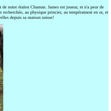
t de notre étalon Chaman. James est joueur, et n'a peur de
nt recherchée, au physique princier, au tempérament en or, et
elles depuis sa maison suisse!