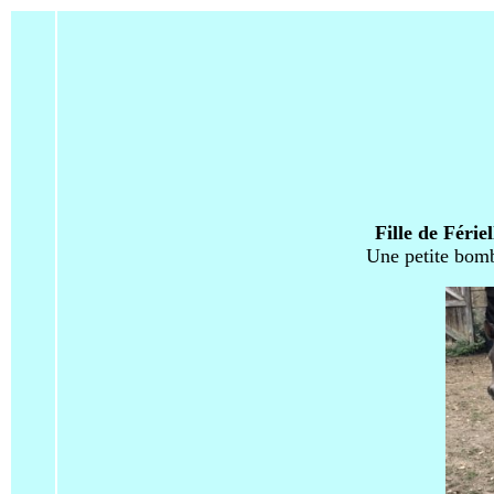
Fille de Férie
Une petite bomb