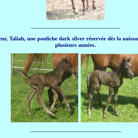
----------------------------------------------------------
ur, Taliah, une pouliche dark silver réservée dès la naiss
plusieurs années.
-----------------------------------------------------------