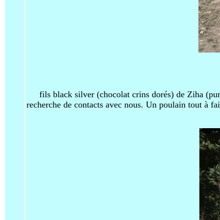
fils black silver (chocolat crins dorés) de Ziha (pu
recherche de contacts avec nous. Un poulain tout à fai