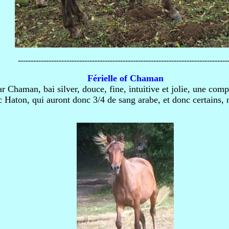
----------------------------------------------------------------------------------
Férielle of Chaman
 Chaman, bai silver, douce, fine, intuitive et jolie, une comp
 Haton, qui auront donc 3/4 de sang arabe, et donc certains, n