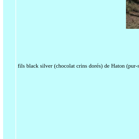
fils black silver (chocolat crins dorés) de Haton (pur-