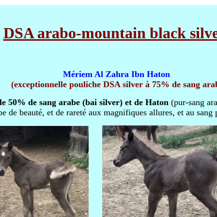
DSA arabo-mountain black silve
Mériem Al Zahra Ibn Haton
(exceptionnelle pouliche DSA silver à 75% de sang ara
lle 50% de sang arabe (bai silver) et de Haton
(pur-sang ara
e de beauté, et de rareté aux magnifiques allures, et au sang